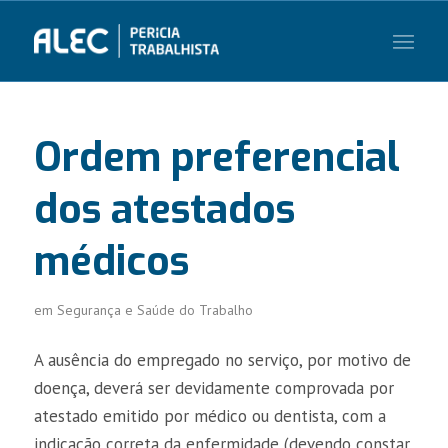
Ordem preferencial
dos atestados
médicos
em
Segurança e Saúde do Trabalho
A ausência do empregado no serviço, por motivo de
doença, deverá ser devidamente comprovada por
atestado emitido por médico ou dentista, com a
indicação correta da enfermidade (devendo constar