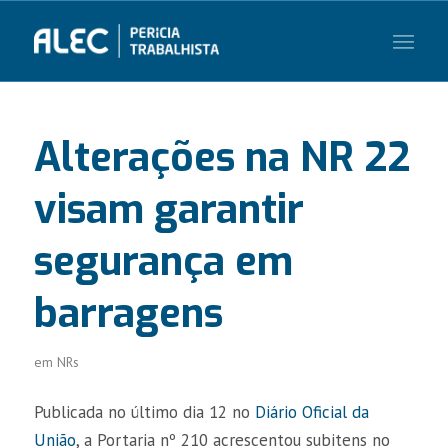
Alterações na NR 22
visam garantir
segurança em
barragens
em
NRs
Publicada no último dia 12 no
Diário Oficial da
União
, a Portaria nº 210 acrescentou subitens no