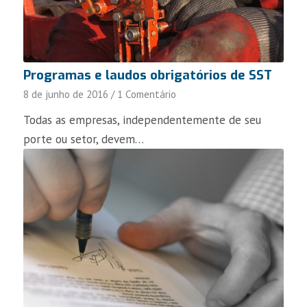
Programas e laudos obrigatórios de SST
8 de junho de 2016
/
1 Comentário
Todas as empresas, independentemente de seu
porte ou setor, devem…