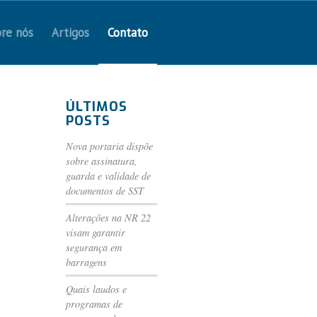
re nós
Artigos
Contato
ÚLTIMOS
POSTS
Nova portaria dispõe
sobre assinatura,
guarda e validade de
documentos de SST
Alterações na NR 22
visam garantir
segurança em
barragens
Quais laudos e
programas de