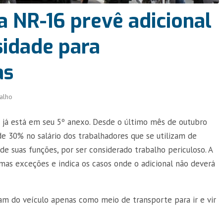
a NR-16 prevê adicional
sidade para
as
alho
6 já está em seu 5º anexo. Desde o último mês de outubro
de 30% no salário dos trabalhadores que se utilizam de
 suas funções, por ser considerado trabalho periculoso. A
mas exceções e indica os casos onde o adicional não deverá
zam do veículo apenas como meio de transporte para ir e vir