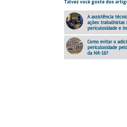
Talvez você goste dos artig
A assistência técni
ações trabalhistas
periculosidade e in
Como evitar o adic
periculosidade pel
da NR-16?