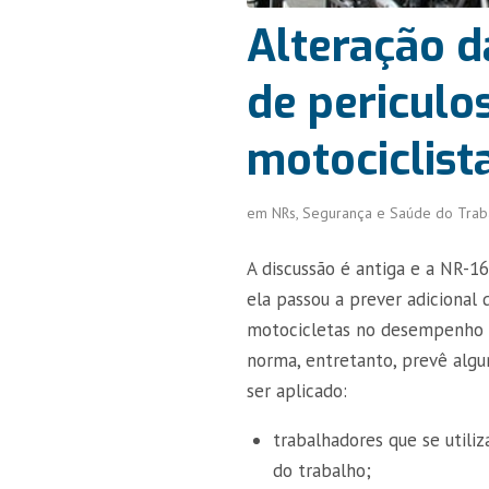
Alteração d
de periculo
motociclist
em
NRs
,
Segurança e Saúde do Trab
A discussão é antiga e a NR-1
ela passou a prever adicional 
motocicletas no desempenho de
norma, entretanto, prevê algu
ser aplicado:
trabalhadores que se utili
do trabalho;