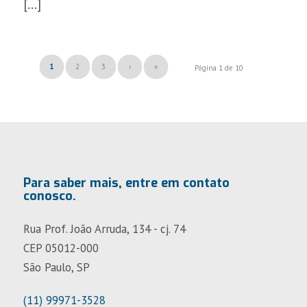
[…]
1
2
3
›
»
Página 1 de 10
Para saber mais, entre em contato
conosco.
Rua Prof. João Arruda, 134 - cj. 74
CEP 05012-000
São Paulo, SP
(11) 99971-3528