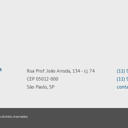
m
Rua Prof. João Arruda, 134 - cj. 74
(11)
CEP 05012-000
(11)
São Paulo, SP
cont
s direitos reservados.