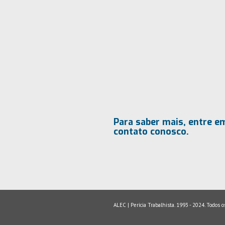
Para saber mais, entre e
contato conosco.
ALEC | Perícia Trabalhista. 1993 - 2024. Todos o