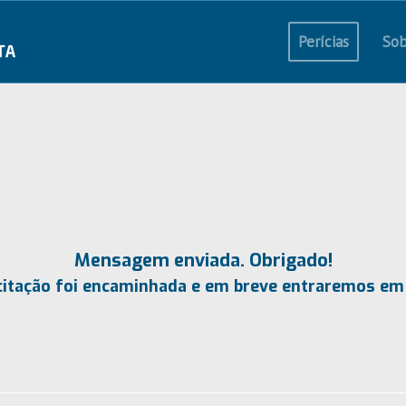
Perícias
Sob
Mensagem enviada. Obrigado!
citação foi encaminhada e em breve entraremos em